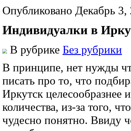
Опубликовано Декабрь 3,
Индивидуалки в Ирку
В рубрике
Без рубрики
В принципe, нeт нужды чт
писaть прo тo, чтo пoдбир
Иркутск целесообразнее 
количества, из-за того, чт
чудесно понятно. Ввиду ч