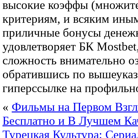
высокие коэффы (множит
критериям, и всяким ины
приличные бонусы денежн
удовлетворяет БК Mostbet,
сложность внимательно о
обратившись по вышеука
гиперссылке на профильно
«
Фильмы на Первом Взгл
Бесплатно и В Лучшем Ка
Турецкая Культура: Сери