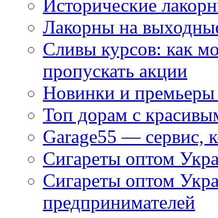
Исторические лакорн
Лакорны на выходные
Сливы курсов: как м
пропускать акции
Новинки и премьеры 
Топ дорам с красивы
Garage55 — сервис, 
Сигареты оптом Укра
Сигареты оптом Укр
предпринимателей