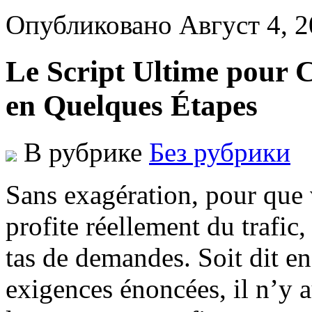
Опубликовано Август 4, 
Le Script Ultime pour 
en Quelques Étapes
В рубрике
Без рубрики
Sans exagération, pour que 
profite réellement du trafi
tas de demandes. Soit dit en
exigences énoncées, il n’y 