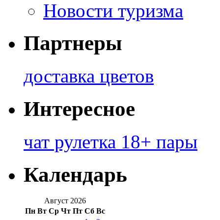
Новости туризма
Партнеры
доставка цветов
Интересное
чат рулетка 18+ пары
Календарь
Август 2026
Пн
Вт
Ср
Чт
Пт
Сб
Вс