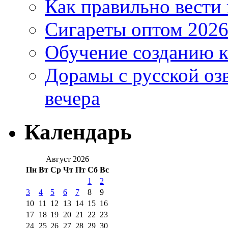
Как правильно вести
Сигареты оптом 2026
Обучение созданию к
Дорамы с русской оз
вечера
Календарь
Август 2026
Пн
Вт
Ср
Чт
Пт
Сб
Вс
1
2
3
4
5
6
7
8
9
10
11
12
13
14
15
16
17
18
19
20
21
22
23
24
25
26
27
28
29
30