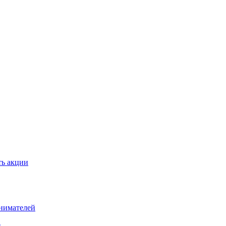
ть акции
нимателей
и