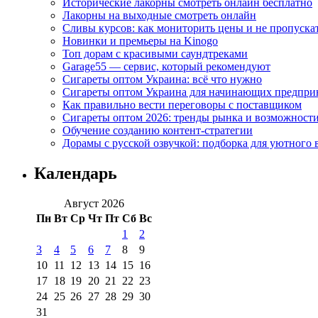
Исторические лакорны смотреть онлайн бесплатно
Лакорны на выходные смотреть онлайн
Сливы курсов: как мониторить цены и не пропуска
Новинки и премьеры на Kinogo
Топ дорам с красивыми саундтреками
Garage55 — сервис, который рекомендуют
Сигареты оптом Украина: всё что нужно
Сигареты оптом Украина для начинающих предпри
Как правильно вести переговоры с поставщиком
Сигареты оптом 2026: тренды рынка и возможност
Обучение созданию контент-стратегии
Дорамы с русской озвучкой: подборка для уютного 
Календарь
Август 2026
Пн
Вт
Ср
Чт
Пт
Сб
Вс
1
2
3
4
5
6
7
8
9
10
11
12
13
14
15
16
17
18
19
20
21
22
23
24
25
26
27
28
29
30
31