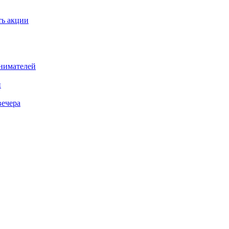
ть акции
нимателей
и
вечера