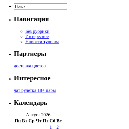
Навигация
Без рубрики
Интересное
Новости туризма
Партнеры
доставка цветов
Интересное
чат рулетка 18+ пары
Календарь
Август 2026
Пн
Вт
Ср
Чт
Пт
Сб
Вс
1
2