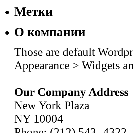
Метки
О компании
Those are default Wordpr
Appearance > Widgets an
Our Company Address
New York Plaza
NY 10004
Phone: (212) 543 -4322