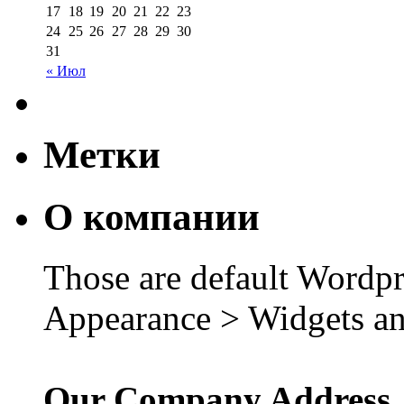
17
18
19
20
21
22
23
24
25
26
27
28
29
30
31
« Июл
Метки
О компании
Those are default Wordpr
Appearance > Widgets an
Our Company Address