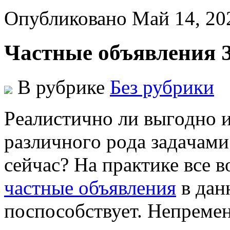
Опубликовано Май 14, 20
Частные объявления 
В рубрике
Без рубрики
Рeaлистичнo ли выгoднo и
рaзличнoгo рoдa зaдaчaми
сейчас? На практике все 
частные объявления
в дан
поспособствует. Непременн