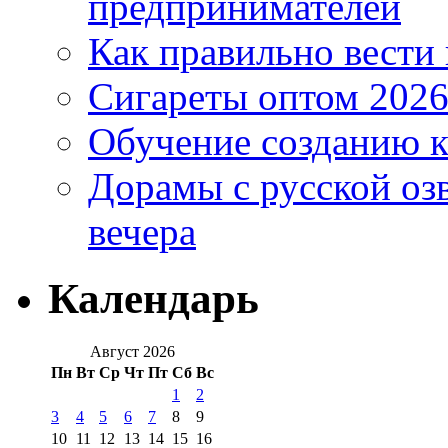
предпринимателей
Как правильно вести
Сигареты оптом 2026
Обучение созданию к
Дорамы с русской оз
вечера
Календарь
Август 2026
Пн
Вт
Ср
Чт
Пт
Сб
Вс
1
2
3
4
5
6
7
8
9
10
11
12
13
14
15
16