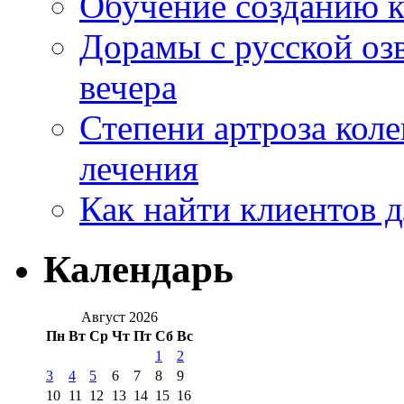
Обучение созданию к
Дорамы с русской оз
вечера
Степени артроза коле
лечения
Как найти клиентов д
Календарь
Август 2026
Пн
Вт
Ср
Чт
Пт
Сб
Вс
1
2
3
4
5
6
7
8
9
10
11
12
13
14
15
16