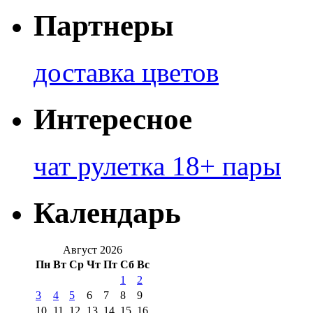
Партнеры
доставка цветов
Интересное
чат рулетка 18+ пары
Календарь
Август 2026
Пн
Вт
Ср
Чт
Пт
Сб
Вс
1
2
3
4
5
6
7
8
9
10
11
12
13
14
15
16