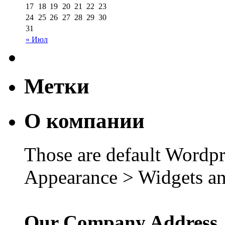
17
18
19
20
21
22
23
24
25
26
27
28
29
30
31
« Июл
Метки
О компании
Those are default Wordpr
Appearance > Widgets an
Our Company Address