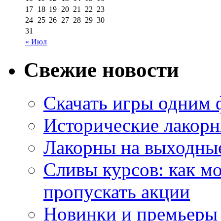
17
18
19
20
21
22
23
24
25
26
27
28
29
30
31
« Июл
Свежие новости
Скачать игры одним
Исторические лакорн
Лакорны на выходные
Сливы курсов: как м
пропускать акции
Новинки и премьеры 