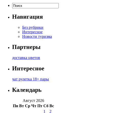
Навигация
Без рубрики
Интересное
Новости туризма
Партнеры
доставка цветов
Интересное
чат рулетка 18+ пары
Календарь
Август 2026
Пн
Вт
Ср
Чт
Пт
Сб
Вс
1
2