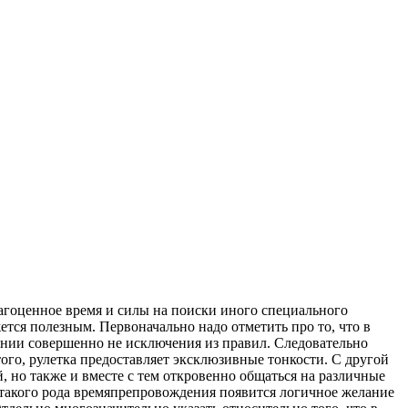
рагоценное время и силы на поиски иного специального
ется полезным. Первоначально надо отметить про то, что в
ении совершенно не исключения из правил. Следовательно
ого, рулетка предоставляет эксклюзивные тонкости. С другой
, но также и вместе с тем откровенно общаться на различные
т такого рода времяпрепровождения появится логичное желание