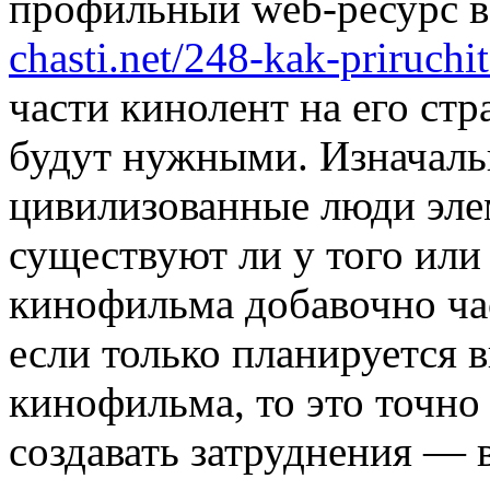
профильный web-ресурс 
chasti.net/248-kak-priruchi
части кинолент на его стр
будут нужными. Изначальн
цивилизованные люди эле
существуют ли у того или
кинофильма добавочно час
если только планируется 
кинофильма, то это точно
создавать затруднения — 