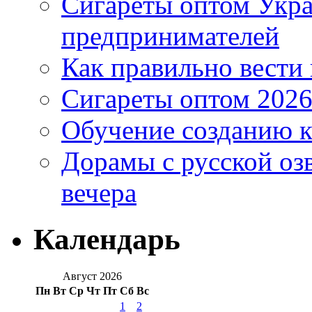
Сигареты оптом Укр
предпринимателей
Как правильно вести
Сигареты оптом 2026
Обучение созданию к
Дорамы с русской оз
вечера
Календарь
Август 2026
Пн
Вт
Ср
Чт
Пт
Сб
Вс
1
2