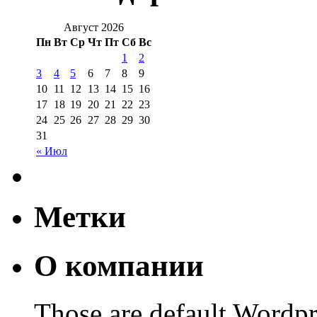
Август 2026
Пн
Вт
Ср
Чт
Пт
Сб
Вс
1
2
3
4
5
6
7
8
9
10
11
12
13
14
15
16
17
18
19
20
21
22
23
24
25
26
27
28
29
30
31
« Июл
Метки
О компании
Those are default Wordpr