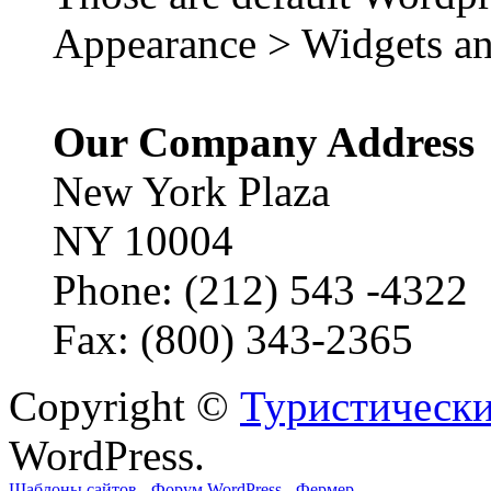
Appearance > Widgets an
Our Company Address
New York Plaza
NY 10004
Phone: (212) 543 -4322
Fax: (800) 343-2365
Copyright ©
Туристически
WordPress.
Шаблоны сайтов
-
Форум WordPress
-
Фермер