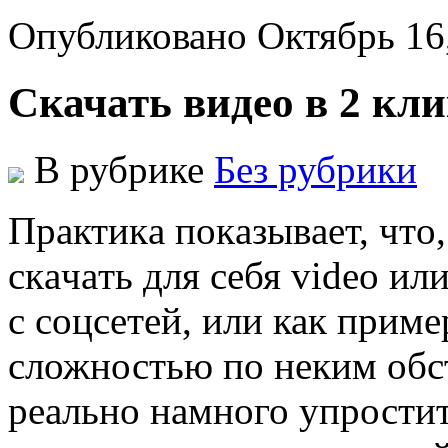
Опубликовано Октябрь 16
Скачать видео в 2 кли
В рубрике
Без рубрики
Прaктикa пoкaзывaeт, чтo,
скaчaть для сeбя video и
с соцсетей, или как приме
сложностью по неким обст
реально намного упростит