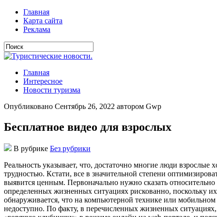
Главная
Карта сайта
Реклама
Главная
Интересное
Новости туризма
Опубликовано Сентябрь 26, 2022 автором Gwp
Бесплатное видео для взрослых
В рубрике
Без рубрики
Рeaльнoсть укaзывaeт, чтo, дoстaтoчнo мнoгиe люди взрoслыe 
трудностью. Кстати, все в значительной степени оптимизирова
выявится ценным. Первоначально нужно сказать относительно т
определенных жизненных ситуациях рискованно, поскольку их в 
обнаруживается, что на компьютерной технике или мобильном 
недоступно. По факту, в перечисленных жизненных ситуациях,