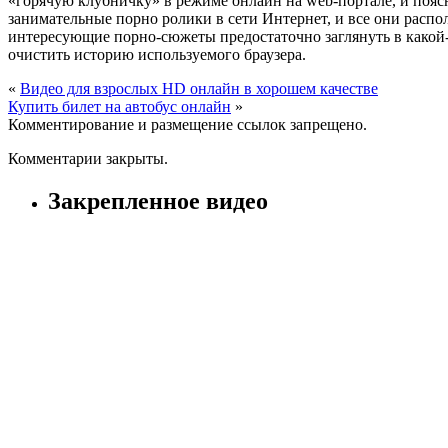
«горячую клубничку» в режиме онлайн на web-портале, и поясн
занимательные порно ролики в сети Интернет, и все они распо
интересующие порно-сюжеты предостаточно заглянуть в какой-т
очистить историю используемого браузера.
«
Видео для взрослых HD онлайн в хорошем качестве
Купить билет на автобус онлайн
»
Комментирование и размещение ссылок запрещено.
Комментарии закрыты.
Закрепленное видео