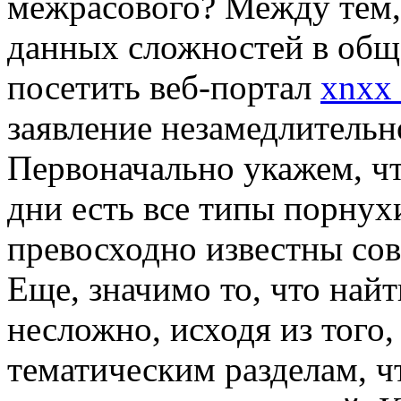
межрасового? Между тем,
данных сложностей в общ
посетить веб-портал
xnxx 
заявление незамедлительн
Первоначально укажем, чт
дни есть все типы порнух
превосходно известны со
Еще, значимо то, что на
несложно, исходя из того,
тематическим разделам, чт