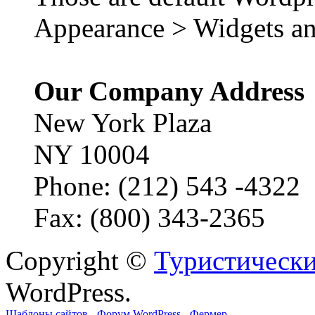
Appearance > Widgets an
Our Company Address
New York Plaza
NY 10004
Phone: (212) 543 -4322
Fax: (800) 343-2365
Copyright ©
Туристически
WordPress.
Шаблоны сайтов
-
Форум WordPress
-
Фермер