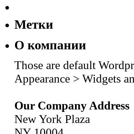
Метки
О компании
Those are default Wordpr
Appearance > Widgets an
Our Company Address
New York Plaza
NY 10004