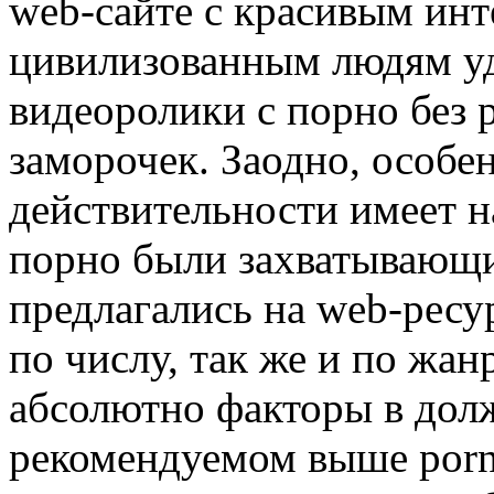
web-сайте с красивым ин
цивилизованным людям уд
видеоролики с порно без 
заморочек. Заодно, особе
действительности имеет н
порно были захватывающи
предлагались на web-ресу
по числу, так же и по жан
абсолютно факторы в дол
рекомендуемом выше porn