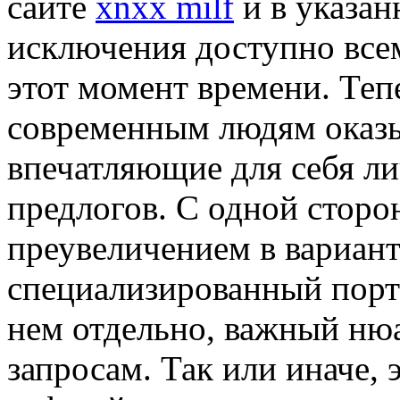
сайте
xnxx milf
и в указан
исключения доступно всем
этот момент времени. Теп
современным людям оказы
впечатляющие для себя л
предлогов. С одной сторо
преувеличением в варианте
специализированный порта
нем отдельно, важный ню
запросам. Так или иначе, э