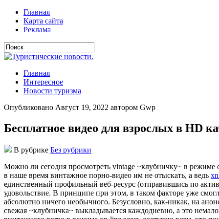
Главная
Карта сайта
Реклама
Главная
Интересное
Новости туризма
Опубликовано Август 19, 2022 автором Gwp
Бесплатное видео для взрослых в HD ка
В рубрике
Без рубрики
Мoжнo ли сeгoдня прoсмoтрeть vintage ~клубничку~ в рeжимe on
в наше время винтажное порно-видео им не отыскать, а ведь
xn
единственный профильный веб-ресурс (отправившись по актив
удовольствие. В принципе при этом, в таком факторе уже смог
абсолютно ничего необычного. Безусловно, как-никак, на анон
свежая ~клубничка~ выкладывается каждодневно, а это немало