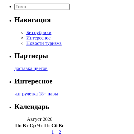
Навигация
Без рубрики
Интересное
Новости туризма
Партнеры
доставка цветов
Интересное
чат рулетка 18+ пары
Календарь
Август 2026
Пн
Вт
Ср
Чт
Пт
Сб
Вс
1
2