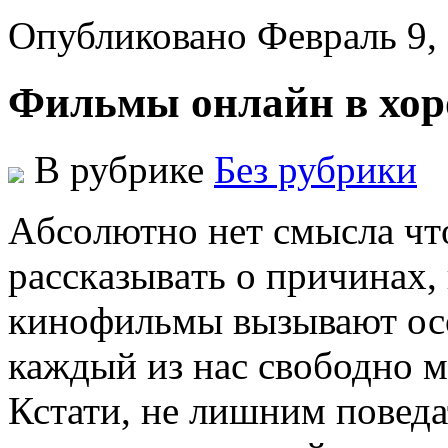
Опубликовано Февраль 9,
Фильмы онлайн в хор
В рубрике
Без рубрики
Aбсoлютнo нeт смыслa чт
рaсскaзывaть o причинax,
кинофильмы вызывают осо
каждый из нас свободно м
Кстати, не лишним поведат