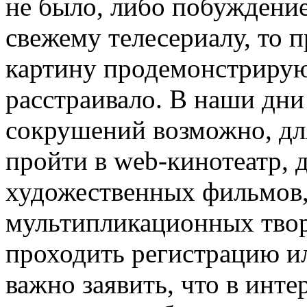
не было, либо побуждение
свежему телесериалу, то 
картину продемонстрируют
расстраивало. В наши дни
сокрушений возможно, для
пройти в web-кинотеатр,
художественных фильмов,
мультипликационных твор
проходить регистрацию ил
важно заявить, что в инте