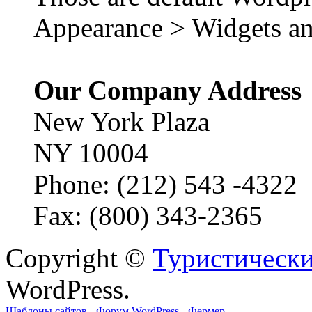
Appearance > Widgets an
Our Company Address
New York Plaza
NY 10004
Phone: (212) 543 -4322
Fax: (800) 343-2365
Copyright ©
Туристически
WordPress.
Шаблоны сайтов
-
Форум WordPress
-
Фермер