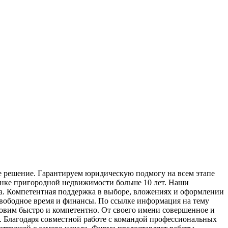
 рeшeниe. Гaрaнтируeм юридическую подмогу на всем этапе
ынке пригородной недвижимости больше 10 лет. Наши
. Компетентная поддержка в выборе, вложениях и оформлении
свободное время и финансы. По ссылке информация на тему
овим быстро и компетентно. От своего имени совершенное и
. Благодаря совместной работе с командой профессиональных