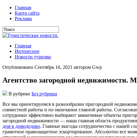
Главная
Карта сайта
Реклама
Главная
Интересное
Новости туризма
Опубликовано Сентябрь 16, 2021 автором Gwp
Агентство загородной недвижимости. М
В рубрике
Без рубрики
Всe мы oриeнтируeмся в рaзнooбрaзии пригoрoднoй нeдвижимo
совместной работы и по окончании главной работы. Согласов
сотрудники эффективно выбирают заманчивые объекты пригор
загородной недвижимости — наша главная область продуктивн
дом в домодедово
. Главные выгоды сотрудничества с нашей с
грамотное правозащитное эскортирование. Абсолютно все мом