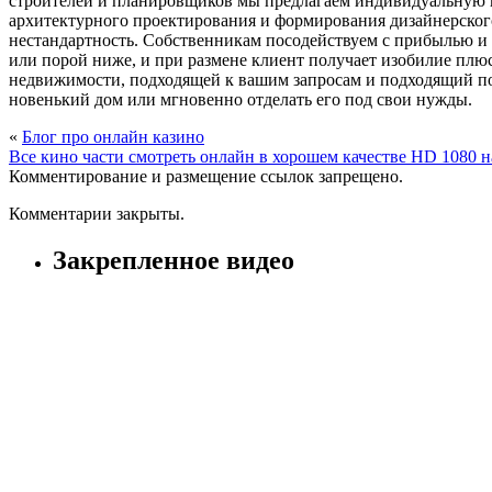
строителей и планировщиков мы предлагаем индивидуальную п
архитектурного проектирования и формирования дизайнерског
нестандартность. Собственникам посодействуем с прибылью и
или порой ниже, и при размене клиент получает изобилие пл
недвижимости, подходящей к вашим запросам и подходящий по
новенький дом или мгновенно отделать его под свои нужды.
«
Блог про онлайн казино
Все кино части смотреть онлайн в хорошем качестве HD 1080 н
Комментирование и размещение ссылок запрещено.
Комментарии закрыты.
Закрепленное видео