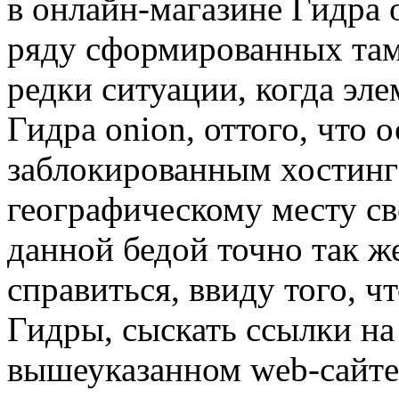
в онлайн-магазине Гидра 
ряду сформированных там
редки ситуации, когда эле
Гидра onion, оттого, что 
заблокированным хостинг
географическому месту св
данной бедой точно так ж
справиться, ввиду того, ч
Гидры, сыскать ссылки на
вышеуказанном web-сайте