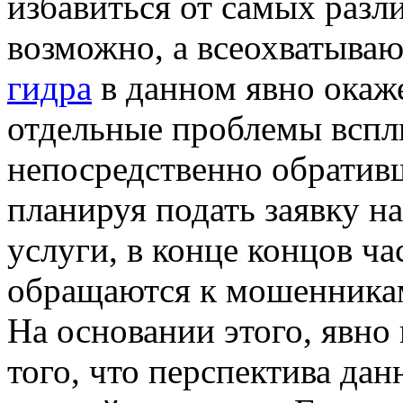
избавиться от самых разл
возможно, а всеохватыва
гидра
в данном явно окаже
отдельные проблемы всплы
непосредственно обративш
планируя подать заявку н
услуги, в конце концов ч
обращаются к мошенникам,
На основании этого, явно
того, что перспектива да