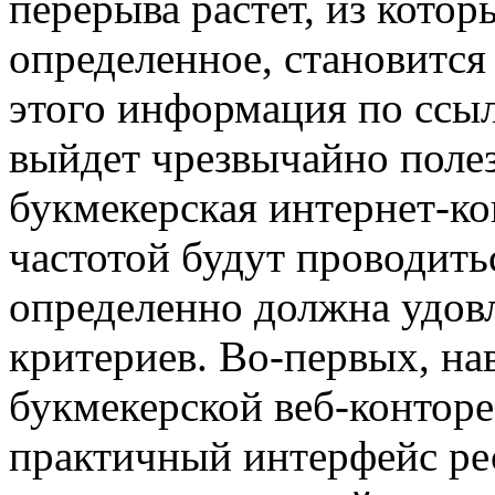
перерыва растет, из котор
определенное, становится
этого информация по ссы
выйдет чрезвычайно полез
букмекерская интернет-кон
частотой будут проводить
определенно должна удов
критериев. Во-первых, нав
букмекерской веб-контор
практичный интерфейс рес