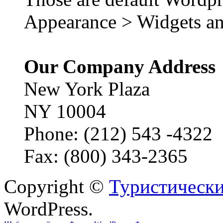
Appearance > Widgets an
Our Company Address
New York Plaza
NY 10004
Phone: (212) 543 -4322
Fax: (800) 343-2365
Copyright ©
Туристически
WordPress.