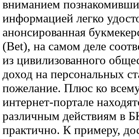
вниманием познакомивши
информацией легко удосто
анонсированная букмекер
(Bet), на самом деле соот
из цивилизованного обще
доход на персональных ста
пожелание. Плюс ко всему,
интернет-портале находят
различным действиям в БК
практично. К примеру, дос