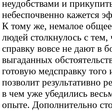
неудобствами и прикупить
небеспочвенно кажется э
К тому же, немалое обще
людей столкнулось с тем,
справку вовсе не дают в б
выгаданных обстоятельств
готовую медсправку того 
позволит результативно 
в чем уже убедились весь
опыте. Дополнительно ст