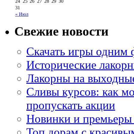
24
25
26
27
28
29
30
31
« Июл
Свежие новости
Скачать игры одним
Исторические лакорн
Лакорны на выходные
Сливы курсов: как м
пропускать акции
Новинки и премьеры 
Топ дорам с красивы