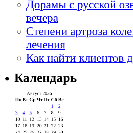
Дорамы с русской оз
вечера
Степени артроза коле
лечения
Как найти клиентов д
Календарь
Август 2026
Пн
Вт
Ср
Чт
Пт
Сб
Вс
1
2
3
4
5
6
7
8
9
10
11
12
13
14
15
16
17
18
19
20
21
22
23
24
25
26
27
28
29
30