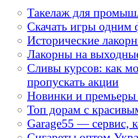
Такелаж для промыш
Скачать игры одним
Исторические лакорн
Лакорны на выходные
Сливы курсов: как м
пропускать акции
Новинки и премьеры 
Топ дорам с красивы
Garage55 — сервис, 
Сигареты оптом Укра