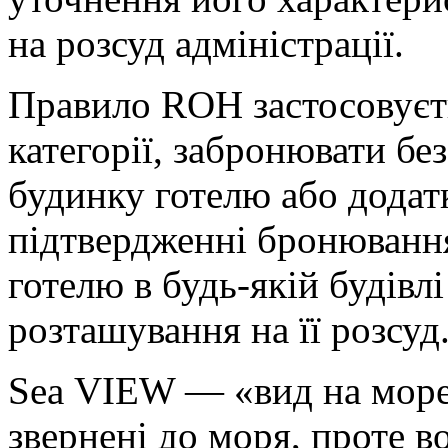
на розсуд адміністрації.
Правило ROH застосовуєть
категорії, забронювати бе
будинку готелю або додат
підтвердженні бронювання
готелю в будь-якій будівл
розташування на її розсуд
Seа VIEW — «вид на море
звернені до моря, проте в