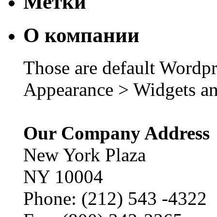
Метки
О компании
Those are default Wordpr
Appearance > Widgets an
Our Company Address
New York Plaza
NY 10004
Phone: (212) 543 -4322