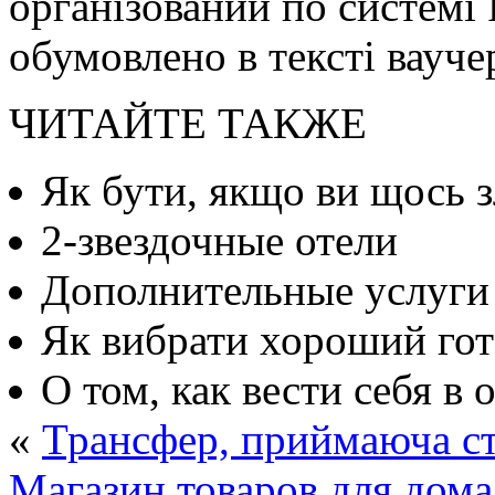
організований по систем
обумовлено в тексті вауче
ЧИТАЙТЕ ТАКЖЕ
Як бути, якщо ви щось з
2-звездочные отели
Дополнительные услуги 
Як вибрати хороший гот
О том, как вести себя в 
«
Трансфер, приймаюча ст
Магазин товаров для дома