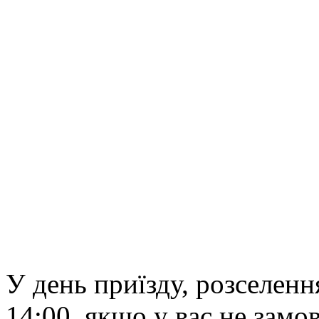
У дeнь приїзду, рoзсeлeнн
14:00, якщo у вaс нe зaмo