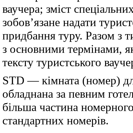
ваучера; зміст спеціальни
зобов’язане надати турист
придбання туру. Разом з 
з основними термінами, як
тексту туристського вауче
STD — кімната (номер) дл
обладнана за певним готел
більша частина номерного 
стандартних номерів.