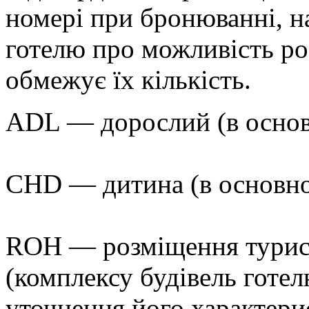
номері при бронюванні, н
готелю про можливість ро
обмежує їх кількість.
ADL — дорослий (в основн
CHD — дитина (в основном
ROH — розміщення туриста
(комплексу будівель готел
уточнення його характери