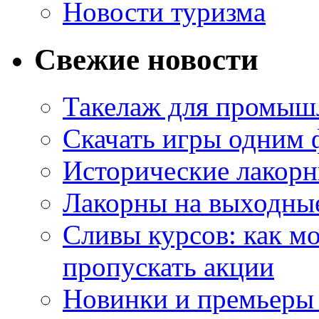
Новости туризма
Свежие новости
Такелаж для промыш
Скачать игры одним
Исторические лакорн
Лакорны на выходные
Сливы курсов: как м
пропускать акции
Новинки и премьеры 