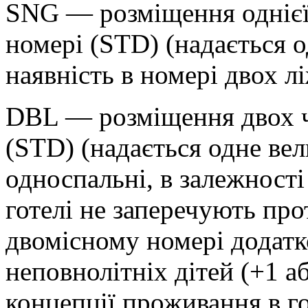
SNG — розміщення однієї
номері (STD) (надається о
наявність в номері двох лі
DBL — розміщення двох ч
(STD) (надається одне вел
односпальні, в залежності
готелі не заперечують пр
двомісному номері додатк
неповнолітніх дітей (+1 аб
концепції проживання в г