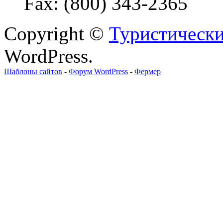
Fax: (800) 343-2365
Copyright ©
Туристически
WordPress.
Шаблоны сайтов
-
Форум WordPress
-
Фермер