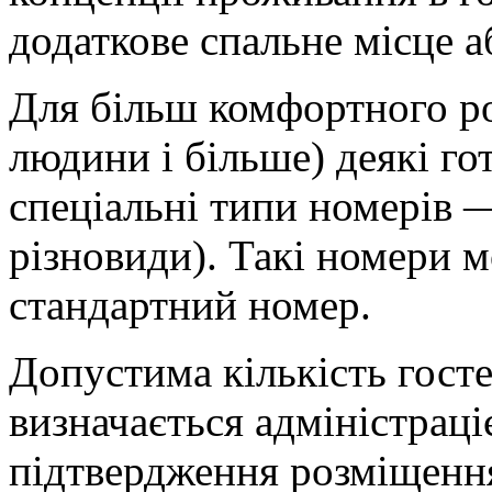
додаткове спальне місце а
Для більш комфортного ро
людини і більше) деякі г
спеціальні типи номерів 
різновиди). Такі номери 
стандартний номер.
Допустима кількість гост
визначається адміністраці
підтвердження розміщення 