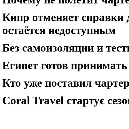
Кипр отменяет справки д
остаётся недоступным
Без самоизоляции и тес
Египет готов принимать 
Кто уже поставил чарте
Coral Travel стартує сез