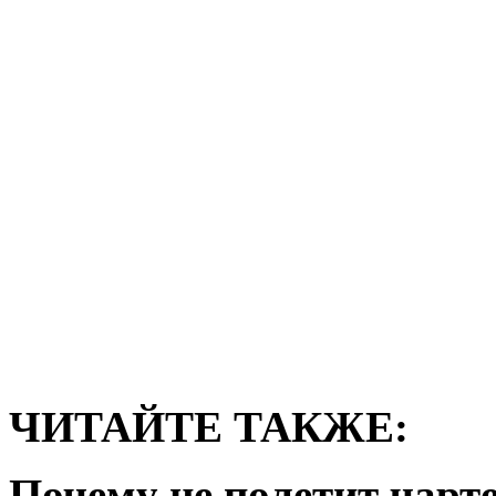
ЧИТАЙТЕ ТАКЖЕ:
Почему не полетит чарте