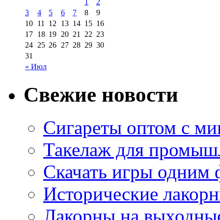
1
2
3
4
5
6
7
8
9
10
11
12
13
14
15
16
17
18
19
20
21
22
23
24
25
26
27
28
29
30
31
« Июл
Свежие новости
Сигареты оптом с м
Такелаж для промыш
Скачать игры одним
Исторические лакорн
Лакорны на выходные