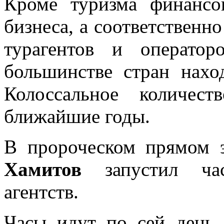
Кроме туризма финансо
бизнеса, а соответственн
турагентов и операто
большинстве стран нахо
Колоссальное количес
ближайшие годы.
В пророческом прямом 
Хамитов
запустил час
агентств.
Часы идут по сей день, 