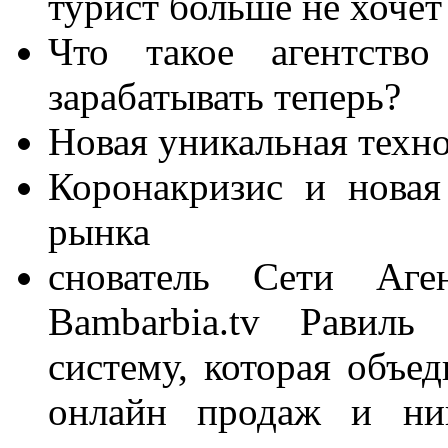
турист больше не хочет
Что такое агентств
зарабатывать теперь?
Новая уникальная техно
Коронакризис и новая
рынка
снователь Сети Аг
Bambarbia.tv Равиль
систему, которая объе
онлайн продаж и нив