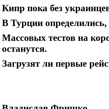
Кипр пока без украинце
В Турции определились, 
Массовых тестов на коро
останутся.
Загрузят ли первые рей
Владислав Фришко