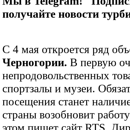
Мы в Telegram! Подпис
получайте новости турб
С 4 мая откроется ряд об
Черногории.
В первую оч
непродовольственных това
спортзалы и музеи. Обяза
посещения станет наличие
страны возобновит работ
этом пишет сайт RTS. Дир