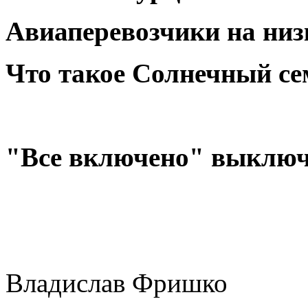
Авиаперевозчики на низ
Что такое Солнечный с
"Все включено" выклю
Владислав Фришк