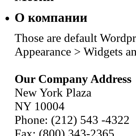
О компании
Those are default Wordpr
Appearance > Widgets an
Our Company Address
New York Plaza
NY 10004
Phone: (212) 543 -4322
Fax: (800) 343-2365