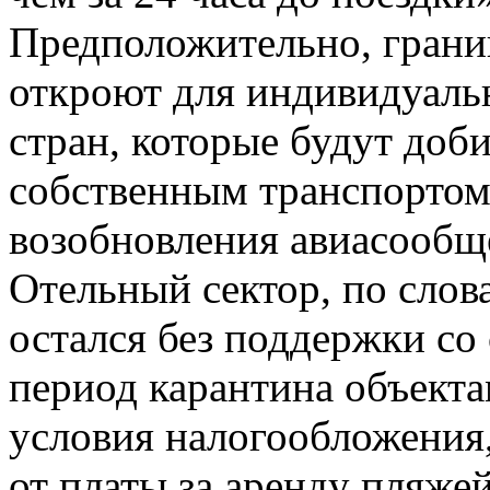
Предположительно, грани
откроют для индивидуаль
стран, которые будут доб
собственным транспортом
возобновления авиасообще
Отельный сектор, по слов
остался без поддержки со 
период карантина объект
условия налогообложения
от платы за аренду пляжей