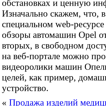
обстановках и ценную ин
Изначально скажем, что, 
специальном web-ресурсе
обзоры автомашин Opel от
вторых, в свободном дост
на веб-портале можно пр
видеоролики машин Опель 
целей, как пример, дома
устройство.
«
Продажа изделий медиц