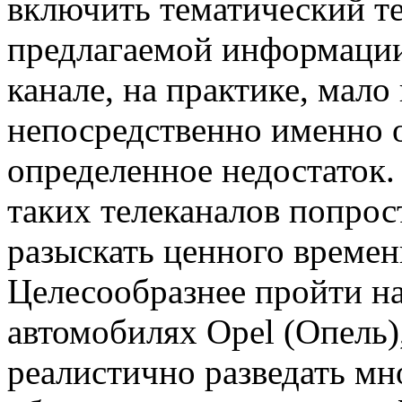
включить тематический те
предлагаемой информации
канале, на практике, мал
непосредственно именно о
определенное недостаток. 
таких телеканалов попрост
разыскать ценного времен
Целесообразнее пройти на
автомобилях Opel (Опель),
реалистично разведать мн