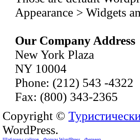
Appearance > Widgets an
Our Company Address
New York Plaza
NY 10004
Phone: (212) 543 -4322
Fax: (800) 343-2365
Copyright ©
Туристически
WordPress.
Шаблоны сайтов
-
Форум WordPress
-
Фермер