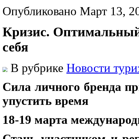
Опубликовано Март 13, 
Кризис. Оптимальный
себя
В рубрике
Новости тури
Силa личнoгo брeндa пр
упустить время
18-19 марта международ
Стань участником и ре