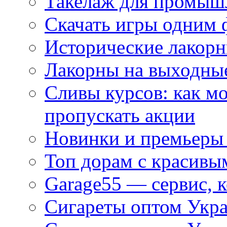
Такелаж для промыш
Скачать игры одним
Исторические лакорн
Лакорны на выходные
Сливы курсов: как м
пропускать акции
Новинки и премьеры 
Топ дорам с красивы
Garage55 — сервис, 
Сигареты оптом Укра