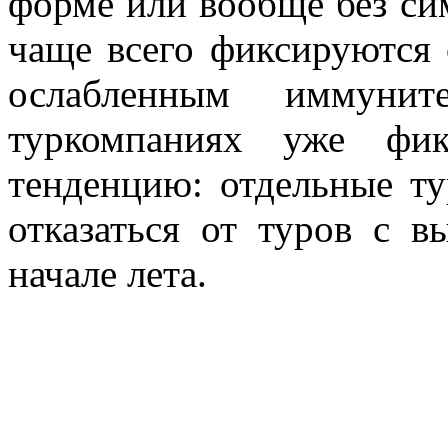
форме или вообще без си
чаще всего фиксируются
ослабленным иммуни
туркомпаниях уже фик
тенденцию: отдельные т
отказаться от туров с 
начале лета.