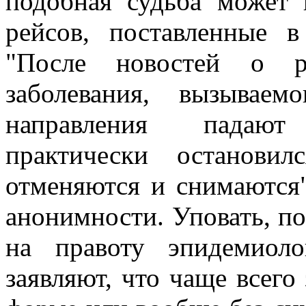
подобная судьба может 
рейсов, поставленные 
"После новостей о р
заболевания, вызываем
направления падают
практически останови
отменяются и снимаются"
анонимности. Уповать, по
на правоту эпидемиол
заявляют, что чаще всего