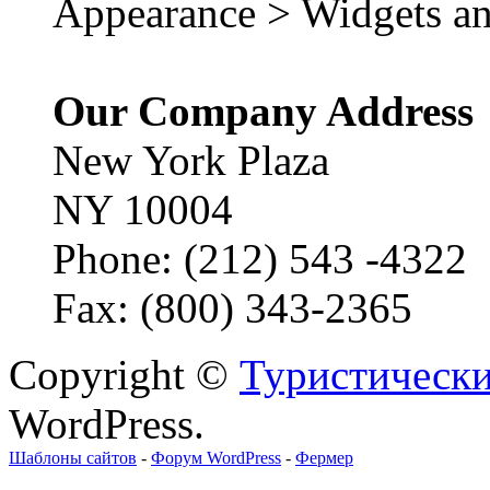
Appearance > Widgets an
Our Company Address
New York Plaza
NY 10004
Phone: (212) 543 -4322
Fax: (800) 343-2365
Copyright ©
Туристически
WordPress.
Шаблоны сайтов
-
Форум WordPress
-
Фермер