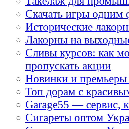
Такелаж для промыш
Скачать игры одним
Исторические лакорн
Лакорны на выходные
Сливы курсов: как м
пропускать акции
Новинки и премьеры 
Топ дорам с красивы
Garage55 — сервис, 
Сигареты оптом Укра