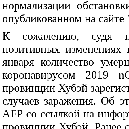
нормализации обстановк
опубликованном на сайте 
К сожалению, судя п
позитивных изменениях 
января количество умер
коронавирусом 2019 n
провинции Хубэй зарегис
случаев заражения. Об э
AFP со ссылкой на инфор
провинции Хубэй. Ранее с