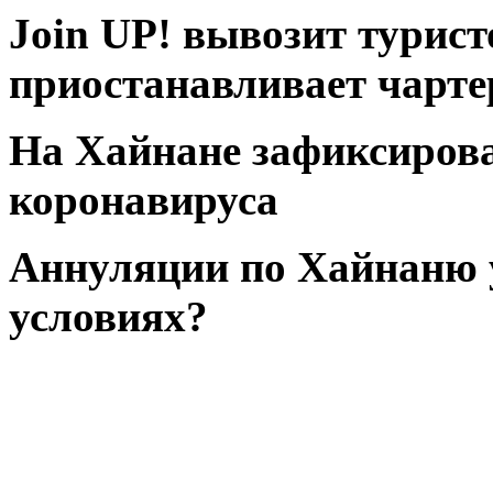
Join UP! вывозит турист
приостанавливает чарт
На Хайнане зафиксирова
коронавируса
Аннуляции по Хайнаню у
условиях?