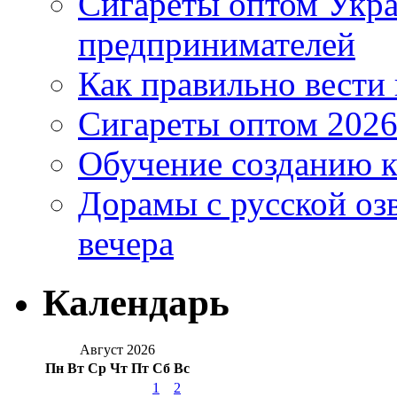
Сигареты оптом Укр
предпринимателей
Как правильно вести
Сигареты оптом 2026
Обучение созданию к
Дорамы с русской оз
вечера
Календарь
Август 2026
Пн
Вт
Ср
Чт
Пт
Сб
Вс
1
2