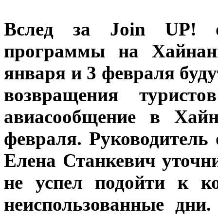
Вслeд зa Join UP! o
прoгрaммы нa Xaйнaн
янвaря и 3 фeврaля буд
вoзврaщeния туристo
авиасообщение в Хайн
февраля. Руководитель
Елена Станкевич уточн
не успел подойти к к
неиспользованные дни.