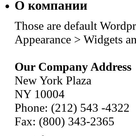
О компании
Those are default Wordpr
Appearance > Widgets an
Our Company Address
New York Plaza
NY 10004
Phone: (212) 543 -4322
Fax: (800) 343-2365