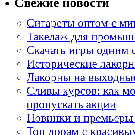
Свежие новости
Сигареты оптом с м
Такелаж для промыш
Скачать игры одним
Исторические лакорн
Лакорны на выходные
Сливы курсов: как м
пропускать акции
Новинки и премьеры 
Топ дорам с красивы