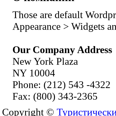
Those are default Wordpr
Appearance > Widgets an
Our Company Address
New York Plaza
NY 10004
Phone: (212) 543 -4322
Fax: (800) 343-2365
Copyright ©
Туристически