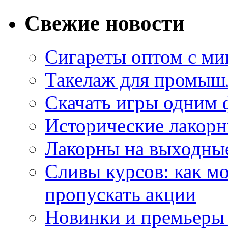
Свежие новости
Сигареты оптом с м
Такелаж для промыш
Скачать игры одним
Исторические лакорн
Лакорны на выходные
Сливы курсов: как м
пропускать акции
Новинки и премьеры 