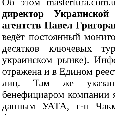
Об этом mastertura.com.
директор Украинской 
агентств Павел Григор
ведёт постоянный монито
десятков ключевых ту
украинском рынке). Инф
отражена и в Едином рее
лиц. Там же указан
бенефициаром компании 
данным УАТА, г-н Чак