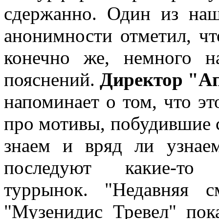
сдержанно. Один из наш
анонимности отметил, ч
конечно же, немного н
пояснений.
Директор "А
напоминает о том, что эт
про мотивы, побудившие с
знаем и вряд ли узнае
последуют какие-то 
туррынок. "Недавняя с
"Музенидис Тревел" пок