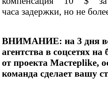
компенсация 10 $ за
часа задержки, но не боле
ВНИМАНИЕ: на 3 дня во
агентства в соцсетях на
от проекта Мастерlike, 
команда сделает вашу с