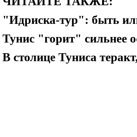
ЧИТАЙТЕ ТАКЖЕ:
"Идриска-тур": быть ил
Тунис "горит" сильнее 
В столице Туниса теракт