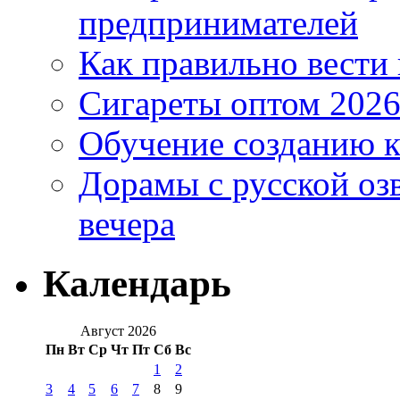
предпринимателей
Как правильно вести
Сигареты оптом 2026
Обучение созданию к
Дорамы с русской оз
вечера
Календарь
Август 2026
Пн
Вт
Ср
Чт
Пт
Сб
Вс
1
2
3
4
5
6
7
8
9