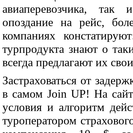
авиаперевозчика, та
опоздание на рейс, бол
компаниях констатируют
турпродукта знают о таки
всегда предлагают их сво
Застраховаться от задержк
в самом Join UP! На сай
условия и алгоритм дейс
туроператором страхового