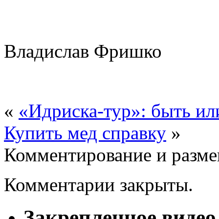
Владислав Фришко
«
«Идриска-тур»: быть ил
Купить мед справку
»
Комментирование и разме
Комментарии закрыты.
Закрепленное видео