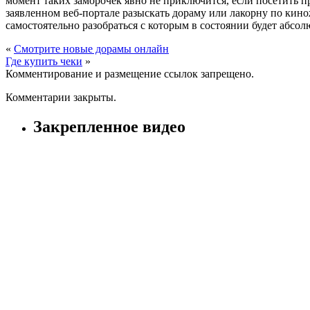
момент таких заморочек явно не приключится, если посетить 
заявленном веб-портале разыскать дораму или лакорну по кин
самостоятельно разобраться с которым в состоянии будет абсо
«
Смотрите новые дорамы онлайн
Где купить чеки
»
Комментирование и размещение ссылок запрещено.
Комментарии закрыты.
Закрепленное видео