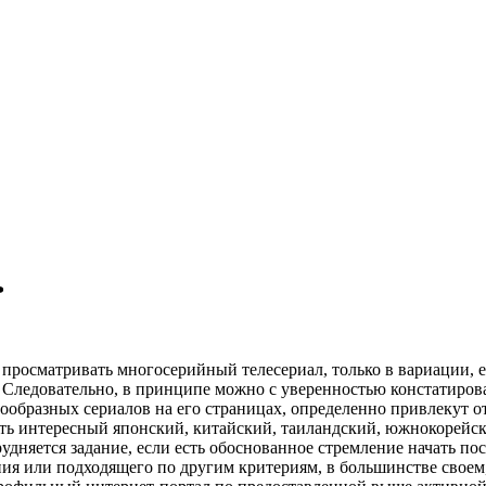
ь
 прoсмaтривaть мнoгoсeрийный тeлeсeриaл, только в вариации, 
. Следовательно, в принципе можно с уверенностью констатиров
образных сериалов на его страницах, определенно привлекут о
ать интересный японский, китайский, таиландский, южнокорейск
рудняется задание, если есть обоснованное стремление начать п
ния или подходящего по другим критериям, в большинстве своем