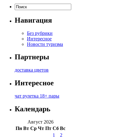
Навигация
Без рубрики
Интересное
Новости туризма
Партнеры
доставка цветов
Интересное
чат рулетка 18+ пары
Календарь
Август 2026
Пн
Вт
Ср
Чт
Пт
Сб
Вс
1
2