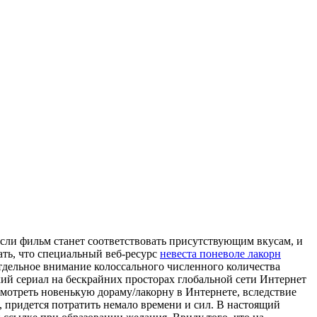
если фильм станет соответствовать присутствующим вкусам, и
ать, что специальный веб-ресурс
невеста поневоле лакорн
тдельное внимание колоссального численного количества
ий сериал на бескрайних просторах глобальной сети Интернет
осмотреть новенькую дораму/лакорну в Интернете, вследствие
, придется потратить немало времени и сил. В настоящий