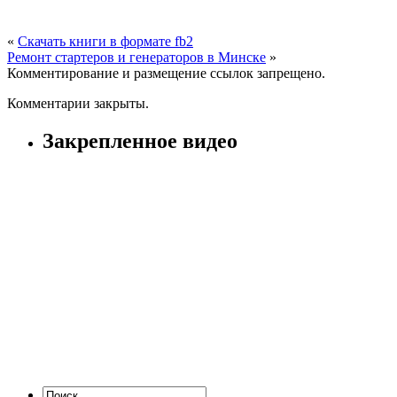
«
Cкачать книги в формате fb2
Ремонт стартеров и генераторов в Минске
»
Комментирование и размещение ссылок запрещено.
Комментарии закрыты.
Закрепленное видео