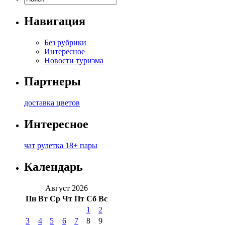
Навигация
Без рубрики
Интересное
Новости туризма
Партнеры
доставка цветов
Интересное
чат рулетка 18+ пары
Календарь
Август 2026
Пн
Вт
Ср
Чт
Пт
Сб
Вс
1
2
3
4
5
6
7
8
9