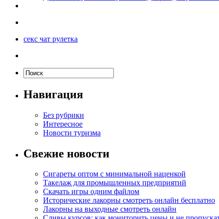
секс чат рулетка
Навигация
Без рубрики
Интересное
Новости туризма
Свежие новости
Сигареты оптом с минимальной наценкой
Такелаж для промышленных предприятий
Скачать игры одним файлом
Исторические лакорны смотреть онлайн бесплатно
Лакорны на выходные смотреть онлайн
Сливы курсов: как мониторить цены и не пропуска