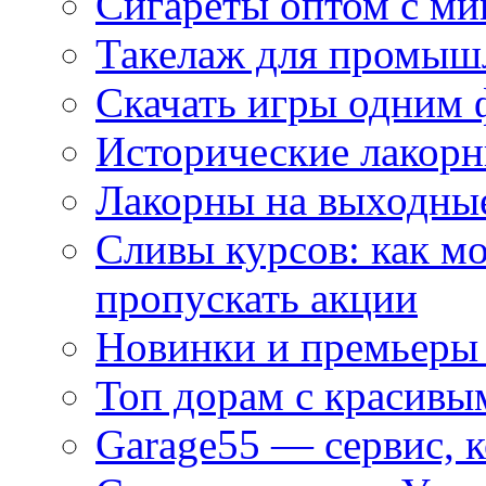
Сигареты оптом с м
Такелаж для промыш
Скачать игры одним
Исторические лакорн
Лакорны на выходные
Сливы курсов: как м
пропускать акции
Новинки и премьеры 
Топ дорам с красивы
Garage55 — сервис, 