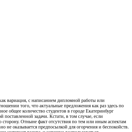
 как вариация, с написанием дипломной работы или
ношении того, что актуальные предложения как раз здесь по
чное общее количество студентов в городе Екатеринбург
 поставленной задачи. Кстати, в том случае, если
ю сторону. Отныне факт отсутствия по тем или иным аспектам
но не оказывается предпосылкой для огорчения и беспокойств.