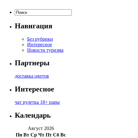
Навигация
Без рубрики
Интересное
Новости туризма
Партнеры
доставка цветов
Интересное
чат рулетка 18+ пары
Календарь
Август 2026
Пн
Вт
Ср
Чт
Пт
Сб
Вс