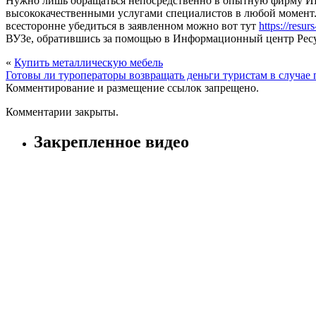
Нужно лишь обращаться непосредственно в опытную фирму ИЦ «
высококачественными услугами специалистов в любой момент. О
всесторонне убедиться в заявленном можно вот тут
https://resur
ВУЗе, обратившись за помощью в Информационный центр Ресур
«
Купить металлическую мебель
Готовы ли туроператоры возвращать деньги туристам в случае 
Комментирование и размещение ссылок запрещено.
Комментарии закрыты.
Закрепленное видео