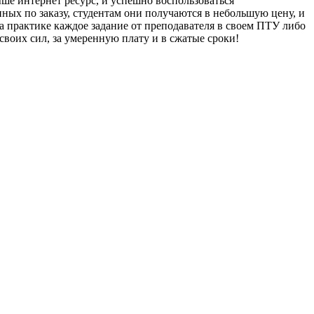
ше интернет ресурс, и успешно воспользоваться
ных по заказу, студентам они получаются в небольшую цену, и
а практике каждое задание от преподавателя в своем ПТУ либо
оих сил, за умеренную плату и в сжатые сроки!