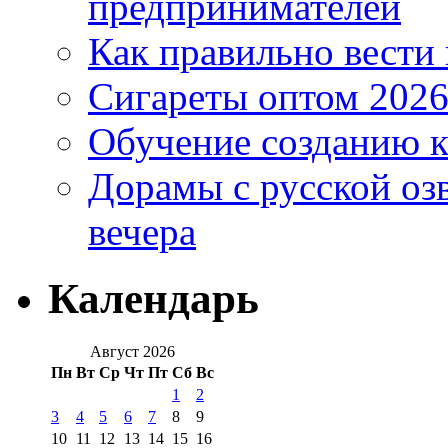
предпринимателей
Как правильно вести
Сигареты оптом 2026
Обучение созданию к
Дорамы с русской оз
вечера
Календарь
Август 2026
Пн
Вт
Ср
Чт
Пт
Сб
Вс
1
2
3
4
5
6
7
8
9
10
11
12
13
14
15
16