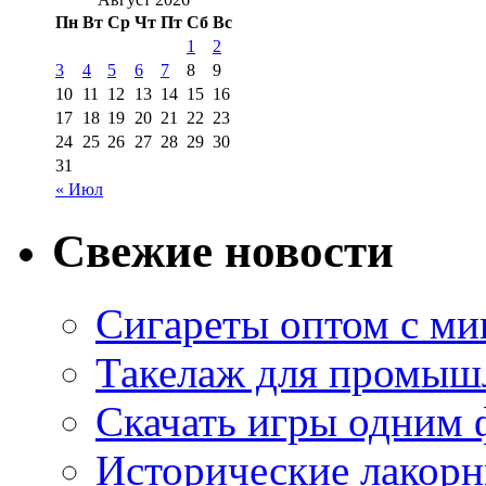
Пн
Вт
Ср
Чт
Пт
Сб
Вс
1
2
3
4
5
6
7
8
9
10
11
12
13
14
15
16
17
18
19
20
21
22
23
24
25
26
27
28
29
30
31
« Июл
Свежие новости
Сигареты оптом с м
Такелаж для промыш
Скачать игры одним
Исторические лакорн