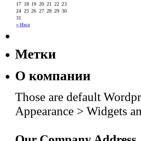
17
18
19
20
21
22
23
24
25
26
27
28
29
30
31
« Июл
Метки
О компании
Those are default Wordpr
Appearance > Widgets an
Our Company Address