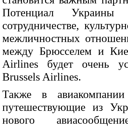
Потенциал Украины
сотрудничестве, культур
межличностных отношени
между Брюсселем и Киев
Airlines будет очень 
Brussels Airlines.
Также в авиакомпании
путешествующие из Ук
нового авиасообщени