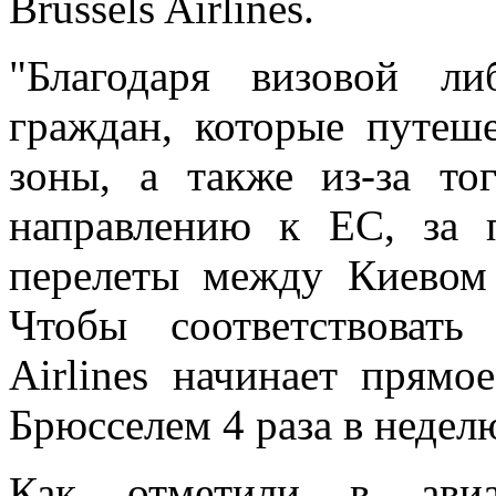
Brussels Airlines.
"Благодаря визовой ли
граждан, которые путеш
зоны, а также из-за то
направлению к ЕС, за 
перелеты между Киевом
Чтобы соответствовать
Airlines начинает прям
Брюсселем 4 раза в недел
Как отметили в авиак