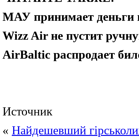
МАУ принимает деньги п
Wizz Air не пустит ручн
AirBaltic распродает бил
Источник
«
Найдешевший гірськоли