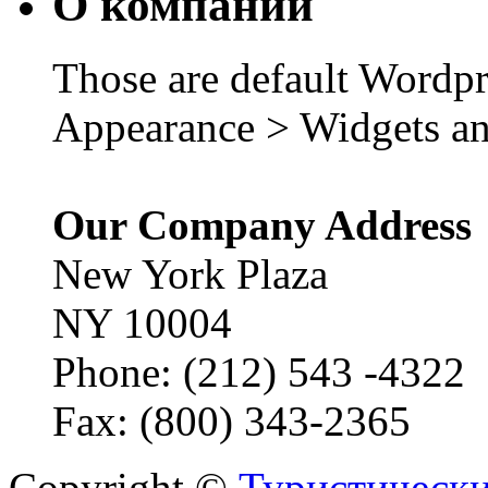
О компании
Those are default Wordpr
Appearance > Widgets an
Our Company Address
New York Plaza
NY 10004
Phone: (212) 543 -4322
Fax: (800) 343-2365
Copyright ©
Туристически