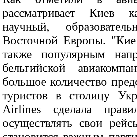
рассматривает Киев 
научный, образовате
Восточной Европы. "Киев
также популярным напр
бельгийской авиакомпа
большое количество пред
туристов в столицу Укр
Airlines сделала прав
осуществлять свои рейс
становится важным партн