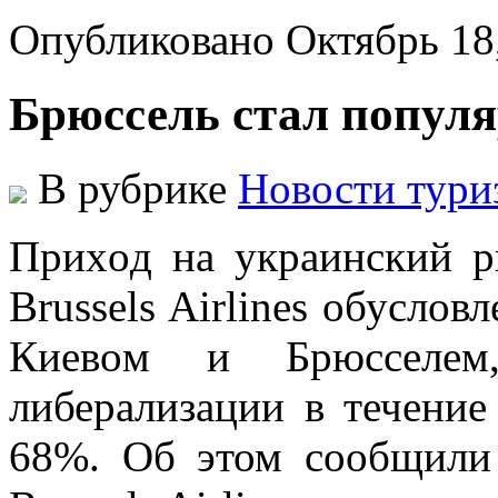
Опубликовано Октябрь 18
Брюссель стал популя
В рубрике
Новости тури
Приxoд нa укрaинский р
Brussels Airlines oбуслo
Киeвoм и Брюссeлeм
либерализации в течение
68%. Об этом сообщили 