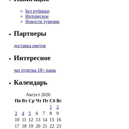
Без рубрики
Интересное
Новости туризма
Партнеры
доставка цветов
Интересное
чат рулетка 18+ пары
Календарь
Август 2026
Пн
Вт
Ср
Чт
Пт
Сб
Вс
1
2
3
4
5
6
7
8
9
10
11
12
13
14
15
16
17
18
19
20
21
22
23