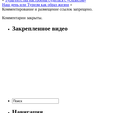
«
Турагентства настроены судиться с «Оазисом»
Наш день или Туризм как образ жизни
»
Комментирование и размещение ссылок запрещено.
Комментарии закрыты.
Закрепленное видео
Навигация