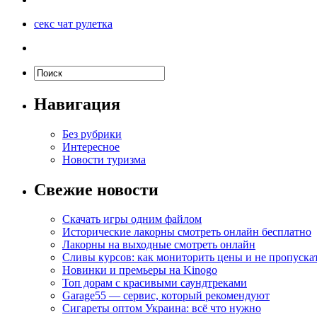
секс чат рулетка
Навигация
Без рубрики
Интересное
Новости туризма
Свежие новости
Скачать игры одним файлом
Исторические лакорны смотреть онлайн бесплатно
Лакорны на выходные смотреть онлайн
Сливы курсов: как мониторить цены и не пропуска
Новинки и премьеры на Kinogo
Топ дорам с красивыми саундтреками
Garage55 — сервис, который рекомендуют
Сигареты оптом Украина: всё что нужно