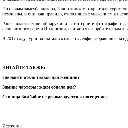
По словам замгубернатора, Бали слишком открыт для туристов
немногим, и они, как правило, относились с уважением к насл
Ранее власти Бали обнаружили в интернете фотографию дат
религиозного совета Индонезии, считается оскорбительным дл
В 2017 году туристы пытались сделать селфи, забравшись на о
ЧИТАЙТЕ ТАКЖЕ:
Где найти отель только для женщин?
Зимние чартеры: ждем обвала цен?
Столица Зимбабве не рекомендуется к посещению
Источник