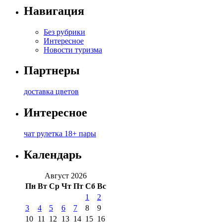
Навигация
Без рубрики
Интересное
Новости туризма
Партнеры
доставка цветов
Интересное
чат рулетка 18+ пары
Календарь
Август 2026
Пн
Вт
Ср
Чт
Пт
Сб
Вс
1
2
3
4
5
6
7
8
9
10
11
12
13
14
15
16