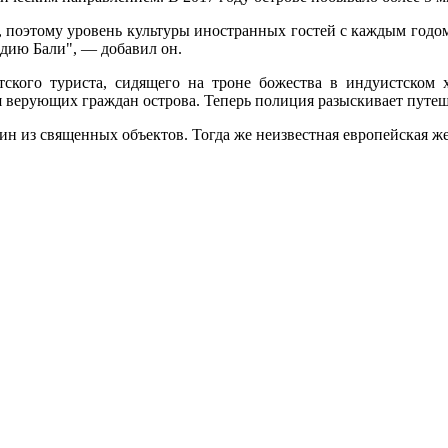
, поэтому уровень культуры иностранных гостей с каждым годом
едию Бали", — добавил он.
ского туриста, сидящего на троне божества в индуистском 
я верующих граждан острова. Теперь полиция разыскивает путе
дин из священных объектов. Тогда же неизвестная европейская 