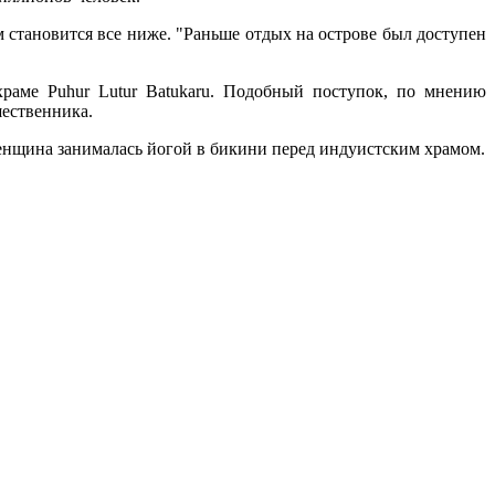
 становится все ниже. "Раньше отдых на острове был доступен
храме Puhur Lutur Batukaru. Подобный поступок, по мнению
шественника.
женщина занималась йогой в бикини перед индуистским храмом.