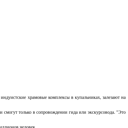
 индуистские храмовые комплексы в купальниках, залезают на
и смогут только в сопровождении гида или экскурсовода. "Это
иллионов человек.