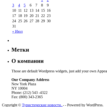
3
4
5
6
7
8
9
10
11
12
13
14
15
16
17
18
19
20
21
22
23
24
25
26
27
28
29
30
31
« Июл
Метки
О компании
Those are default Wordpress widgets, just add your own Appea
Our Company Address
New York Plaza
NY 10004
Phone: (212) 543 -4322
Fax: (800) 343-2365
Copyright ©
Туристические новости.
- - Powered by WordPress.