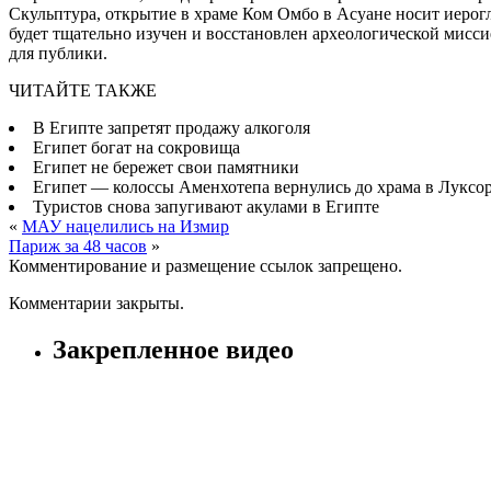
Скульптура, открытие в храме Ком Омбо в Асуане носит иерог
будет тщательно изучен и восстановлен археологической мисс
для публики.
ЧИТАЙТЕ ТАКЖЕ
В Египте запретят продажу алкоголя
Египет богат на сокровища
Египет не бережет свои памятники
Египет — колоссы Аменхотепа вернулись до храма в Луксо
Туристов снова запугивают акулами в Египте
«
МАУ нацелились на Измир
Париж за 48 часов
»
Комментирование и размещение ссылок запрещено.
Комментарии закрыты.
Закрепленное видео