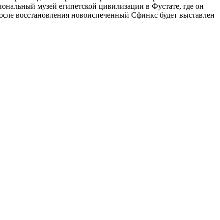
иональный музей египетской цивилизации в Фустате, где он
После восстановления новоиспеченный Сфинкс будет выставлен