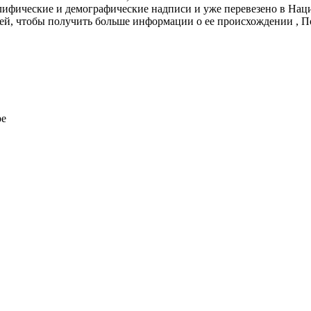
лифические и демографические надписи и уже перевезено в Нац
ией, чтобы получить больше информации о ее происхождении , 
ре