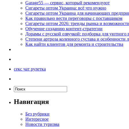
Garage55 — сервис, который рекомендуют
Сигареты оптом Украина: всё что нужно
Сигареты оптом Украина для начинающих предпри
Как правильно вести переговоры с поставщиком
Сигареты оптом 2026: тренды рынка и возможност
Обучение созданию контент-стратегии
Дорамы с русской озвучкой: подборка для уютного 
Степени артроза коленного сустава и особенности 
Как найти клиентов для ремонта и строительства
секс чат рулетка
Навигация
Без рубрики
Интересное
Новости туризма