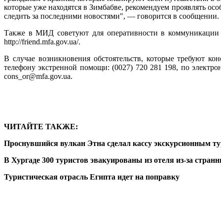
которые уже находятся в Зимбабве, рекомендуем проявлять ос
следить за последними новостями", — говорится в сообщении.
Также в МИД советуют для оперативности в коммуникации 
http://friend.mfa.gov.ua/.
В случае возникновения обстоятельств, которые требуют к
телефону экстренной помощи: (0027) 720 281 198, по электро
cons_or@mfa.gov.ua.
ЧИТАЙТЕ ТАКЖЕ:
Проснувшийся вулкан Этна сделал кассу экскурсионным т
В Хургаде 300 туристов эвакуированы из отеля из-за стран
Туристическая отрасль Египта идет на поправку