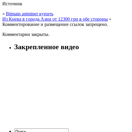
Источник
«
Bitmain antminer купить
Из Киева в города Азии от 12300 грн в обе стороны
»
Комментирование и размещение ссылок запрещено.
Комментарии закрыты.
Закрепленное видео