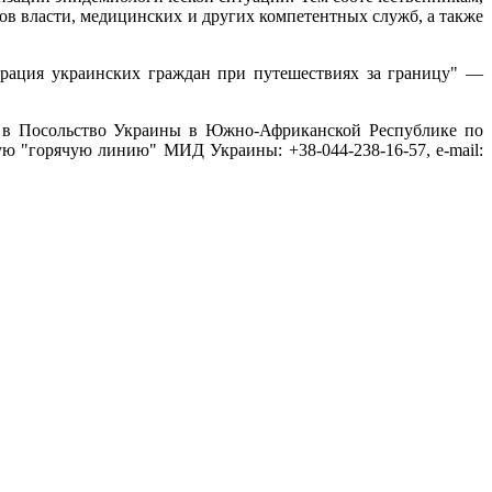
ов власти, медицинских и других компетентных служб, а также
рация украинских граждан при путешествиях за границу" —
ся в Посольство Украины в Южно-Африканской Республике по
ную "горячую линию" МИД Украины: +38-044-238-16-57, e-mail: