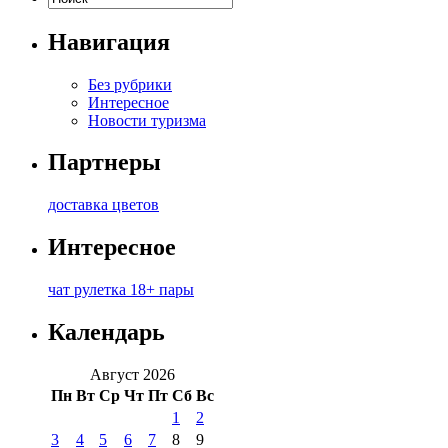
Навигация
Без рубрики
Интересное
Новости туризма
Партнеры
доставка цветов
Интересное
чат рулетка 18+ пары
Календарь
Август 2026
Пн
Вт
Ср
Чт
Пт
Сб
Вс
1
2
3
4
5
6
7
8
9