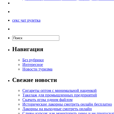
секс чат рулетка
Навигация
Без рубрики
Интересное
Новости туризма
Свежие новости
Сигареты оптом с минимальной наценкой
Такелаж для промышленных предприятий
Скачать игры одним файлом
Исторические лакорны смотреть онлайн бесплатно
Лакорны на выходные смотреть онлайн
Сливы курсов: как мониторить цены и не пропуска