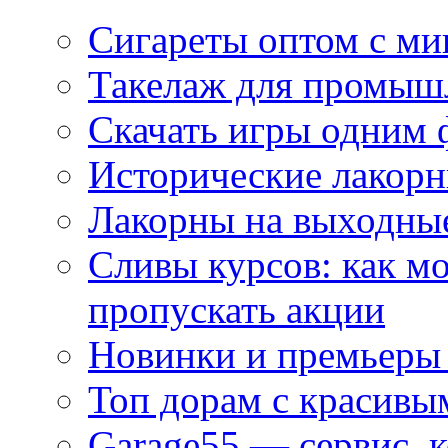
Сигареты оптом с м
Такелаж для промыш
Скачать игры одним
Исторические лакорн
Лакорны на выходные
Сливы курсов: как м
пропускать акции
Новинки и премьеры 
Топ дорам с красивы
Garage55 — сервис, 