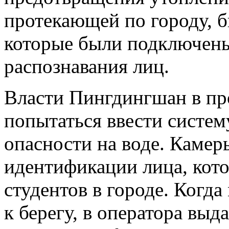
протекающей по городу, 
которые были подключены
распознавания лиц.
Власти Пингдингшан в п
попытаться ввести систе
опасности на воде. Камер
идентификации лица, кот
студентов в городе. Когд
к берегу, в оператора выд