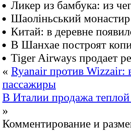
Ликер из бамбука: из че
Шаоліньський монастир 
Китай: в деревне появил
В Шанхае построят коп
Tiger Airways продает 
«
Ryanair против Wizzair:
пассажиры
В Италии продажа теплой
»
Комментирование и разме