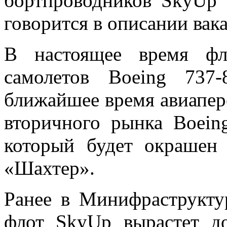
бортпроводников SkyUp б
говорится в описании вак
В настоящее время фл
самолетов Boeing 737
ближайшее время авиапер
вторичного рынка Boein
который будет окрашен
«Шахтер».
Ранее в Минифраструктур
флот SkyUp вырастет до