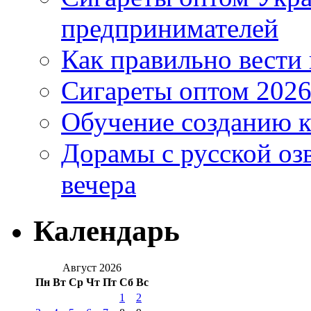
предпринимателей
Как правильно вести
Сигареты оптом 2026
Обучение созданию к
Дорамы с русской оз
вечера
Календарь
Август 2026
Пн
Вт
Ср
Чт
Пт
Сб
Вс
1
2