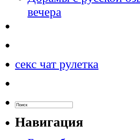
вечера
секс чат рулетка
Навигация