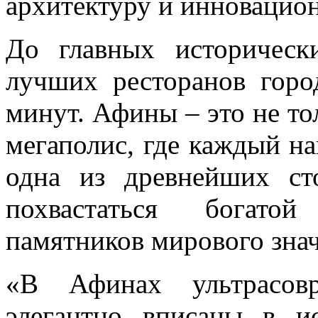
архитектуру и инновацио
До главных историческ
лучших ресторанов горо
минут.
Афины – это не т
мегаполис, где каждый най
одна из древнейших ст
похвастаться богатой
памятников мирового зна
«В Афинах ультрасов
элегантно вписаны в и