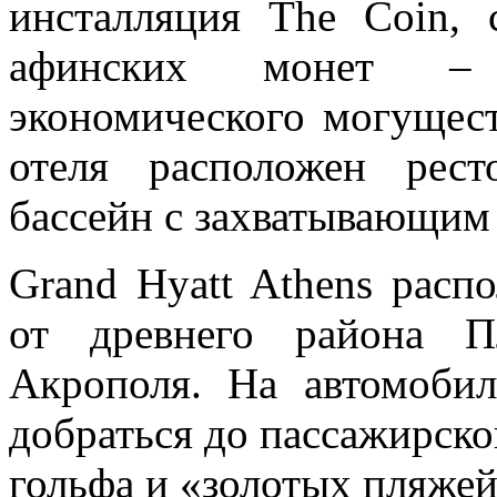
инсталляция The Coin, 
афинских монет – с
экономического могущест
отеля расположен рес
бассейн с захватывающим
Grand Hyatt Athens расп
от древнего района П
Акрополя. На автомоби
добраться до пассажирског
гольфа и «золотых пляже