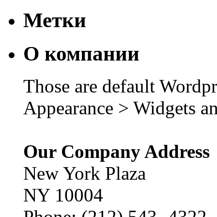
Метки
О компании
Those are default Wordpr
Appearance > Widgets an
Our Company Address
New York Plaza
NY 10004
Phone: (212) 543 -4322