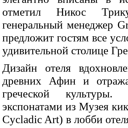
отметил Никос Трикур
генеральный менеджер Gr
предложит гостям все усл
удивительной столице Гр
Дизайн отеля вдохновле
древних Афин и отража
греческой культуры.
экспонатами из Музея кик
Cycladic Art) в лобби оте