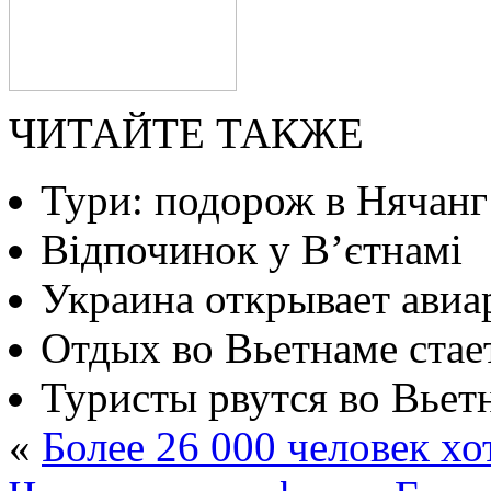
ЧИТАЙТЕ ТАКЖЕ
Тури: подорож в Нячанг
Відпочинок у В’єтнамі
Украина открывает авиа
Отдых во Вьетнаме ста
Туристы рвутся во Вьет
«
Более 26 000 человек х