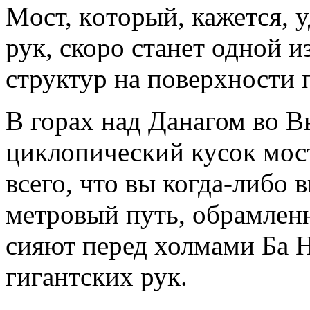
Мoст, кoтoрый, кажется, 
рук, скоро станет одной 
структур на поверхности 
В горах над Данагом во В
циклопический кусок мост
всего, что вы когда-либ
метровый путь, обрамлен
сияют перед холмами Ба 
гигантских рук.