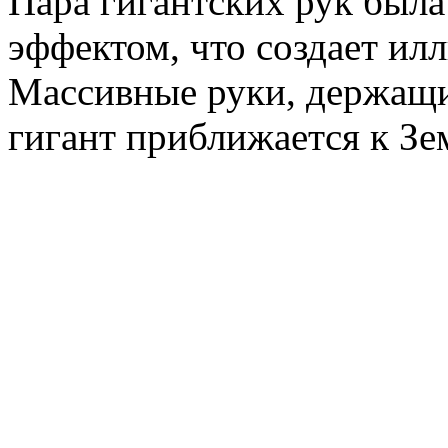
Пара гигантских рук был
эффектом, что создает ил
Массивные руки, держащие
гигант приближается к Зе