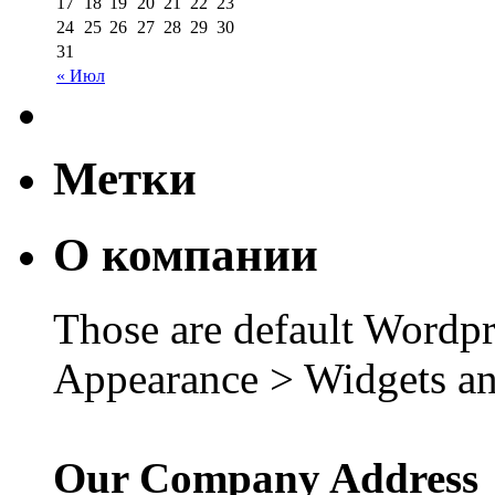
17
18
19
20
21
22
23
24
25
26
27
28
29
30
31
« Июл
Метки
О компании
Those are default Wordpr
Appearance > Widgets an
Our Company Address