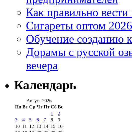
Как правильно вести
Сигареты оптом 2026
Обучение созданию к
Дорамы с русской оз
вечера
Календарь
Август 2026
Пн
Вт
Ср
Чт
Пт
Сб
Вс
1
2
3
4
5
6
7
8
9
10
11
12
13
14
15
16