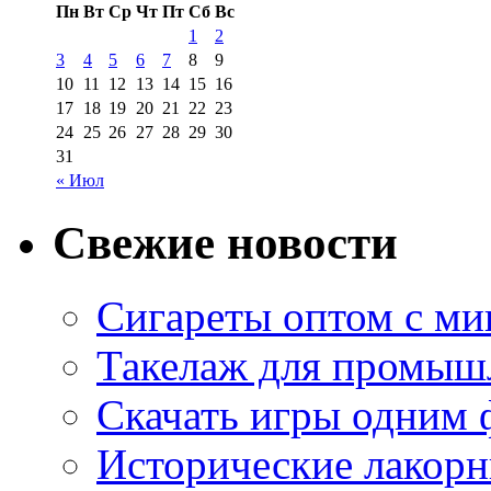
Пн
Вт
Ср
Чт
Пт
Сб
Вс
1
2
3
4
5
6
7
8
9
10
11
12
13
14
15
16
17
18
19
20
21
22
23
24
25
26
27
28
29
30
31
« Июл
Свежие новости
Сигареты оптом с м
Такелаж для промыш
Скачать игры одним
Исторические лакорн