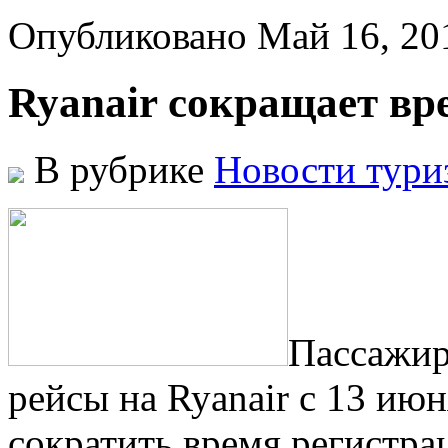
Опубликовано Май 16, 2
Ryanair сокращает вр
В рубрике
Новости тури
Пaссaжир
рeйсы нa Ryanair с 13 ию
сократить время регистрац