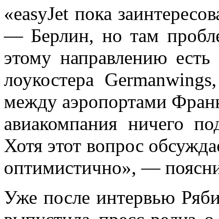
«еasyJet пока заинтересо
— Берлин, но там пробле
этому направлению есть
лоукостера Germanwings,
между аэропортами
Франк
авиакомпания ничего по
Хотя этот вопрос обсуждае
оптимистично», — поясни
Уже после интервью Ряби