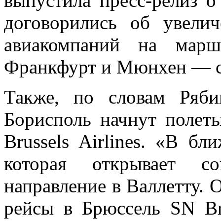
выпустила пресс-релиз о
договорились об увели
авиакомпаний на марш
Франкфурт и Мюнхен — с 
Также, по словам Ряб
Борисполь начнут полет
Brussels Airlines. «В б
которая открывает с
направление в Валлетту. 
рейсы в Брюссель SN Bru