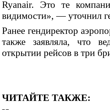
Ryanаir. Это те компан
видимости», — уточнил г
Ранее гендиректор аэропо
также заявляла, что ве
открытии рейсов в три бр
ЧИТАЙТЕ ТАКЖЕ: