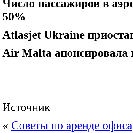
Число пассажиров в аэр
50%
Atlasjet Ukraine приост
Air Malta анонсировала 
Источник
«
Советы по аренде офиса